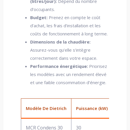
(litres/jour):
Dépend du nombre
d’occupants.
Budget:
Prenez en compte le coût
d’achat, les frais d’installation et les
coûts de fonctionnement à long terme.
Dimensions de la chaudière:
Assurez-vous qu’elle s’intègre
correctement dans votre espace.
Performance énergétique:
Priorisez
les modèles avec un rendement élevé
et une faible consommation d’énergie.
Modèle De Dietrich
Puissance (kW)
Rende
MCR Condens 30
30
98