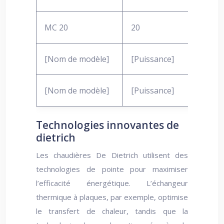
MC 20
20
97
[Nom de modèle]
[Puissance]
[Ren
[Nom de modèle]
[Puissance]
[Ren
Technologies innovantes de
dietrich
Les chaudières De Dietrich utilisent des
technologies de pointe pour maximiser
l’efficacité énergétique. L’échangeur
thermique à plaques, par exemple, optimise
le transfert de chaleur, tandis que la