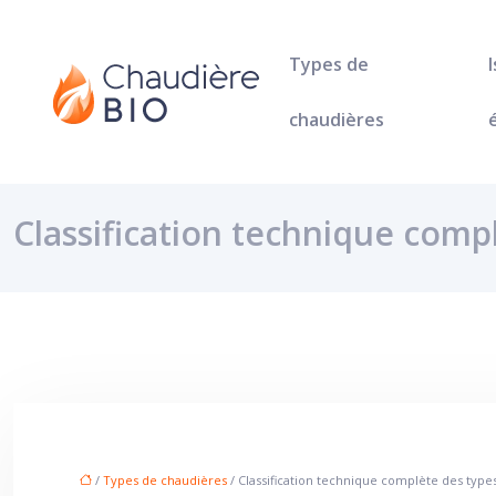
Types de
chaudières
Classification technique com
/
Types de chaudières
/ Classification technique complète des typ