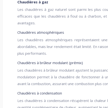
Chaudières à gaz
Les chaudières à gaz naturel sont parmi les plus cou
efficaces que les chaudières à fioul ou à charbon, et
avantages.
Chaudières atmosphériques
Les chaudières atmosphériques représentaient une t
abordables, mais leur rendement était limité. En rais
plus performants.
Chaudières à brûleur modulant (prémix)
Les chaudières à brûleur modulant ajustent la puissanc
modulation permet à la chaudière de fonctionner à u
avant la combustion, assurant une combustion plus com
Chaudières à condensation
Les chaudières à condensation récupèrent la chaleur
quantité supplémentaire de chaleur, augmentant le r