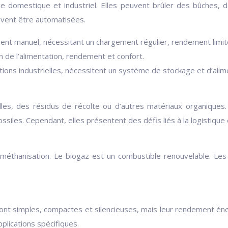
ge domestique et industriel. Elles peuvent brûler des bûches,
uvent être automatisées.
nt manuel, nécessitant un chargement régulier, rendement limit
 de l’alimentation, rendement et confort.
tions industrielles, nécessitent un système de stockage et d’ali
lles, des résidus de récolte ou d’autres matériaux organiques. 
iles. Cependant, elles présentent des défis liés à la logistique et
 méthanisation. Le biogaz est un combustible renouvelable. Les 
les sont simples, compactes et silencieuses, mais leur rendement é
plications spécifiques.