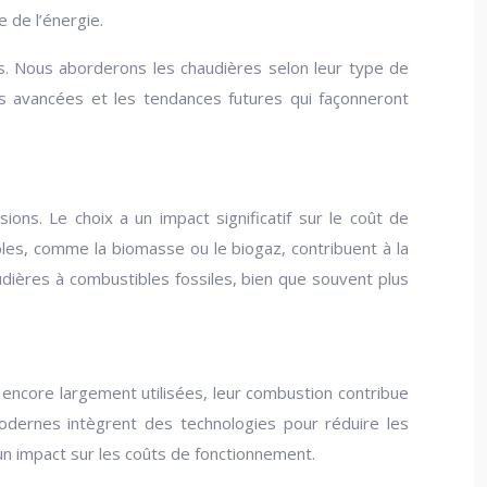
 de l’énergie.
es. Nous aborderons les chaudières selon leur type de
ies avancées et les tendances futures qui façonneront
ons. Le choix a un impact significatif sur le coût de
bles, comme la biomasse ou le biogaz, contribuent à la
dières à combustibles fossiles, bien que souvent plus
nt encore largement utilisées, leur combustion contribue
odernes intègrent des technologies pour réduire les
 un impact sur les coûts de fonctionnement.