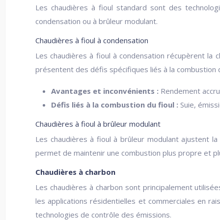
Les chaudières à fioul standard sont des technolog
condensation ou à brûleur modulant.
Chaudières à fioul à condensation
Les chaudières à fioul à condensation récupèrent la 
présentent des défis spécifiques liés à la combustion d
Avantages et inconvénients :
Rendement accru p
Défis liés à la combustion du fioul :
Suie, émiss
Chaudières à fioul à brûleur modulant
Les chaudières à fioul à brûleur modulant ajustent l
permet de maintenir une combustion plus propre et plu
Chaudières à charbon
Les chaudières à charbon sont principalement utilisées
les applications résidentielles et commerciales en r
technologies de contrôle des émissions.