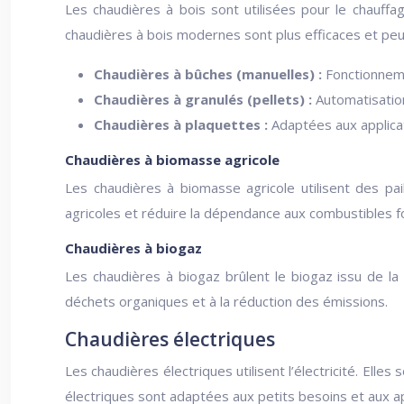
Les chaudières à bois sont utilisées pour le chauffa
chaudières à bois modernes sont plus efficaces et pe
Chaudières à bûches (manuelles) :
Fonctionneme
Chaudières à granulés (pellets) :
Automatisation
Chaudières à plaquettes :
Adaptées aux applica
Chaudières à biomasse agricole
Les chaudières à biomasse agricole utilisent des pai
agricoles et réduire la dépendance aux combustibles foss
Chaudières à biogaz
Les chaudières à biogaz brûlent le biogaz issu de la
déchets organiques et à la réduction des émissions.
Chaudières électriques
Les chaudières électriques utilisent l’électricité. El
électriques sont adaptées aux petits besoins et aux ap