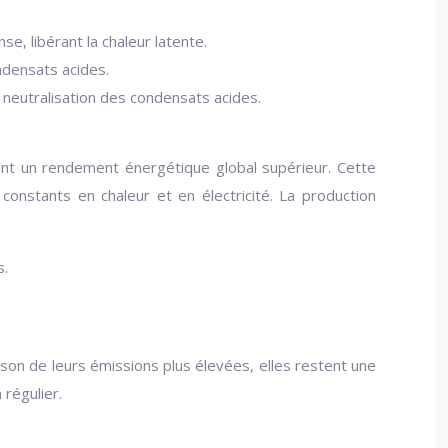
e, libérant la chaleur latente.
ondensats acides.
 neutralisation des condensats acides.
rant un rendement énergétique global supérieur. Cette
constants en chaleur et en électricité. La production
s.
aison de leurs émissions plus élevées, elles restent une
 régulier.