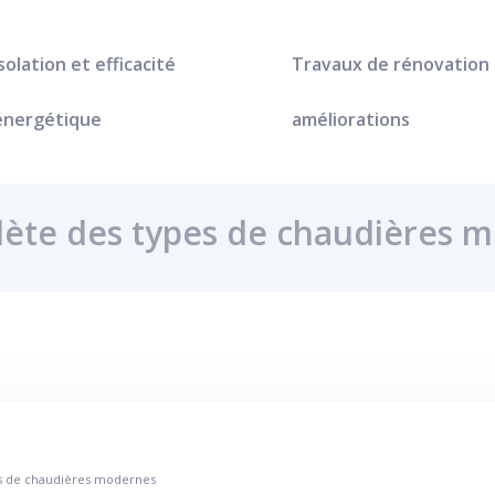
Isolation et efficacité
Travaux de rénovation
énergétique
améliorations
plète des types de chaudières 
es de chaudières modernes