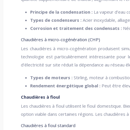
Principe de la condensation :
La vapeur d’eau co
Types de condenseurs :
Acier inoxydable, alliag
Corrosion et traitement des condensats :
Néc
Chaudières à micro-cogénération (CHP)
Les chaudières à micro-cogénération produisent simul
technologie est particulièrement intéressante pour l
d’électricité sur site réduit la dépendance au réseau él
Types de moteurs :
Stirling, moteur à combustio
Rendement énergétique global :
Peut être élev
Chaudières à fioul
Les chaudières à fioul utilisent le fioul domestique. B
option viable dans certaines régions. Les chaudières à 
Chaudières à fioul standard