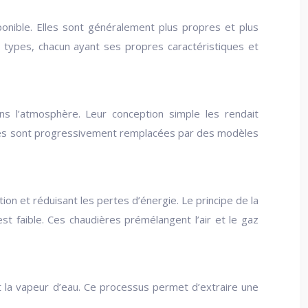
ponible. Elles sont généralement plus propres et plus
rs types, chacun ayant ses propres caractéristiques et
ns l’atmosphère. Leur conception simple les rendait
 elles sont progressivement remplacées par des modèles
on et réduisant les pertes d’énergie. Le principe de la
 faible. Ces chaudières prémélangent l’air et le gaz
 la vapeur d’eau. Ce processus permet d’extraire une