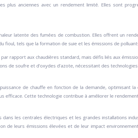
ies plus anciennes avec un rendement limité. Elles sont prog
chaleur latente des fumées de combustion. Elles offrent un rend
u fioul, tels que la formation de suie et les émissions de polluant
ar rapport aux chaudières standard, mais défis liés aux émission
ions de soufre et d’oxydes d’azote, nécessitant des technologies
a puissance de chauffe en fonction de la demande, optimisant la
s efficace. Cette technologie contribue à améliorer le rendement 
 dans les centrales électriques et les grandes installations ind
aison de leurs émissions élevées et de leur impact environneme