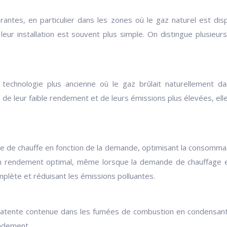
rantes, en particulier dans les zones où le gaz naturel est dis
 leur installation est souvent plus simple. On distingue plusieu
echnologie plus ancienne où le gaz brûlait naturellement da
on de leur faible rendement et de leurs émissions plus élevées,
e de chauffe en fonction de la demande, optimisant la consommati
n rendement optimal, même lorsque la demande de chauffage est
plète et réduisant les émissions polluantes.
 latente contenue dans les fumées de combustion en condensant
endement.