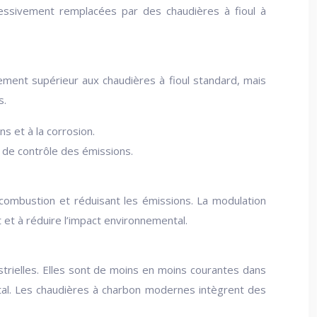
ressivement remplacées par des chaudières à fioul à
ement supérieur aux chaudières à fioul standard, mais
s.
s et à la corrosion.
 de contrôle des émissions.
 combustion et réduisant les émissions. La modulation
et à réduire l’impact environnemental.
ustrielles. Elles sont de moins en moins courantes dans
ntal. Les chaudières à charbon modernes intègrent des