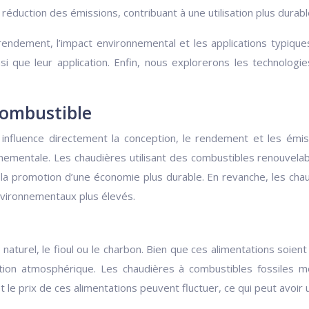
duction des émissions, contribuant à une utilisation plus durable
 rendement, l’impact environnemental et les applications typiqu
insi que leur application. Enfin, nous explorerons les technolog
 combustible
 influence directement la conception, le rendement et les émissi
onnementale. Les chaudières utilisant des combustibles renouvela
 la promotion d’une économie plus durable. En revanche, les chau
nvironnementaux plus élevés.
 naturel, le fioul ou le charbon. Bien que ces alimentations soie
ution atmosphérique. Les chaudières à combustibles fossiles m
t le prix de ces alimentations peuvent fluctuer, ce qui peut avoir