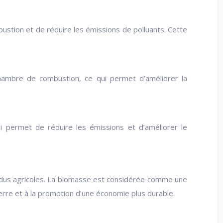
mbustion et de réduire les émissions de polluants. Cette
 chambre de combustion, ce qui permet d’améliorer la
i permet de réduire les émissions et d’améliorer le
ésidus agricoles. La biomasse est considérée comme une
erre et à la promotion d’une économie plus durable.