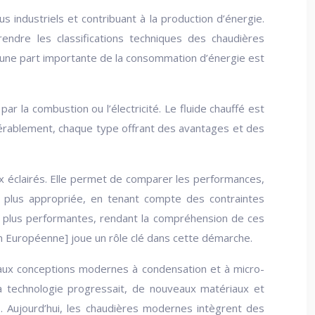
 industriels et contribuant à la production d’énergie.
endre les classifications techniques des chaudières
l, une part importante de la consommation d’énergie est
ar la combustion ou l’électricité. Le fluide chauffé est
idérablement, chaque type offrant des avantages et des
ix éclairés. Elle permet de comparer les performances,
la plus appropriée, en tenant compte des contraintes
es plus performantes, rendant la compréhension de ces
ion Européenne] joue un rôle clé dans cette démarche.
e aux conceptions modernes à condensation et à micro-
a technologie progressait, de nouveaux matériaux et
ns. Aujourd’hui, les chaudières modernes intègrent des