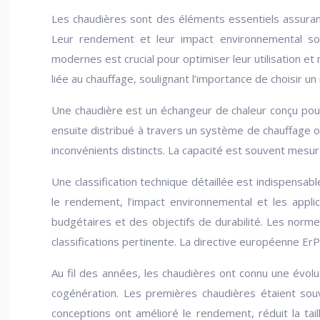
Les chaudières sont des éléments essentiels assurant 
Leur rendement et leur impact environnemental sont
modernes est crucial pour optimiser leur utilisation e
liée au chauffage, soulignant l’importance de choisir 
Une chaudière est un échangeur de chaleur conçu pour ch
ensuite distribué à travers un système de chauffage o
inconvénients distincts. La capacité est souvent mesu
Une classification technique détaillée est indispensa
le rendement, l’impact environnemental et les appli
budgétaires et des objectifs de durabilité. Les norm
classifications pertinente. La directive européenne Er
Au fil des années, les chaudières ont connu une évol
cogénération. Les premières chaudières étaient sou
conceptions ont amélioré le rendement, réduit la tail