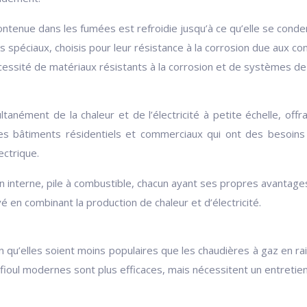
ntenue dans les fumées est refroidie jusqu’à ce qu’elle se condens
es spéciaux, choisis pour leur résistance à la corrosion due aux c
essité de matériaux résistants à la corrosion et de systèmes de
tanément de la chaleur et de l’électricité à petite échelle, off
es bâtiments résidentiels et commerciaux qui ont des besoins 
ectrique.
n interne, pile à combustible, chacun ayant ses propres avantage
é en combinant la production de chaleur et d’électricité.
ien qu’elles soient moins populaires que les chaudières à gaz en r
fioul modernes sont plus efficaces, mais nécessitent un entretien