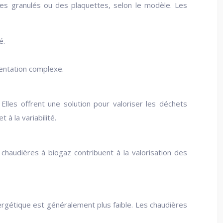
 des granulés ou des plaquettes, selon le modèle. Les
é.
mentation complexe.
Elles offrent une solution pour valoriser les déchets
 à la variabilité.
chaudières à biogaz contribuent à la valorisation des
nergétique est généralement plus faible. Les chaudières