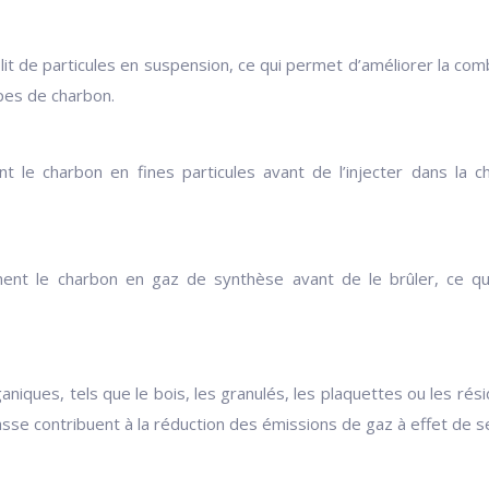
n lit de particules en suspension, ce qui permet d’améliorer la co
pes de charbon.
nt le charbon en fines particules avant de l’injecter dans la
ment le charbon en gaz de synthèse avant de le brûler, ce qu
aniques, tels que le bois, les granulés, les plaquettes ou les r
sse contribuent à la réduction des émissions de gaz à effet de s