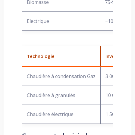
Biomasse
75-90%
Electrique
~100% (conve
Technologie
Investissement
Chaudière à condensation Gaz
3 000 – 7 000
Chaudière à granulés
10 000 – 20 
Chaudière électrique
1 500 – 5 000