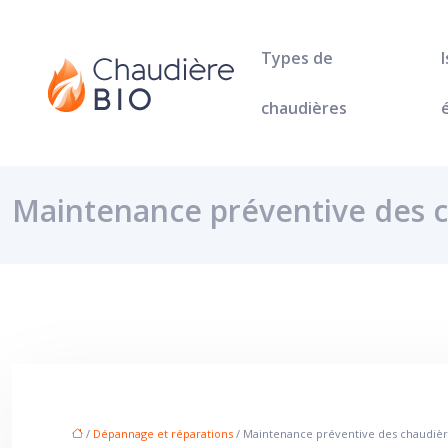
Types de
chaudières
Maintenance préventive des c
/
Dépannage et réparations
/ Maintenance préventive des chaudière