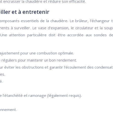
 encrasser la chaudière et réduire son efficacité.
iller et à entretenir
 composants essentiels de la chaudière. Le brûleur, l’échangeur 
ents à surveiller. Le vase d’expansion, le circulateur et la so
Une attention particulière doit être accordée aux sondes d
t ajustement pour une combustion optimale.
 réguliers pour maintenir un bon rendement.
r éviter les obstructions et garantir l’écoulement des condensat
es.
é.
e l’étanchéité et ramonage (légalement requis).
ionnement.