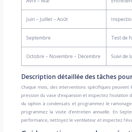
Avril – Mai
Entretien 
Juin – Juillet – Août
Inspection
Septembre
Test de f
Octobre – Novembre – Décembre
Suivi de 
Description détaillée des tâches po
Chaque mois, des interventions spécifiques peuvent êt
pression du vase d’expansion et inspectez l’isolation 
du siphon à condensats et programmez le ramonage. D’
programmez la visite d’entretien annuelle. En Sept
performance, nettoyez le ventilateur et inspectez l’é