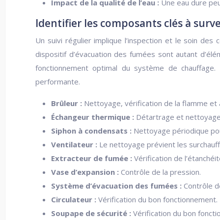
Impact de la qualité de l’eau :
Une eau dure peut
Identifier les composants clés à surve
Un suivi régulier implique l’inspection et le soin des
dispositif d’évacuation des fumées sont autant d’élém
fonctionnement optimal du système de chauffage. 
performante.
Brûleur :
Nettoyage, vérification de la flamme e
Échangeur thermique :
Détartrage et nettoyage
Siphon à condensats :
Nettoyage périodique pou
Ventilateur :
Le nettoyage prévient les surchauff
Extracteur de fumée :
Vérification de l’étanchéit
Vase d’expansion :
Contrôle de la pression.
Système d’évacuation des fumées :
Contrôle d
Circulateur :
Vérification du bon fonctionnement.
Soupape de sécurité :
Vérification du bon fonct