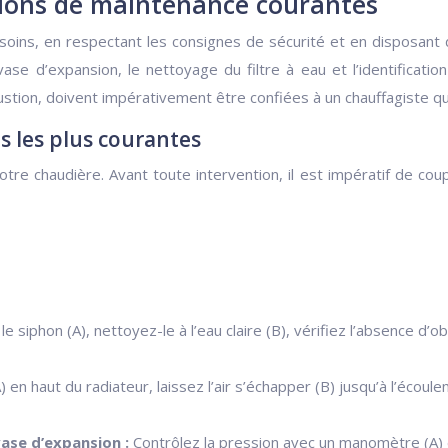
tions de maintenance courantes
soins, en respectant les consignes de sécurité et en disposant d
ase d’expansion, le nettoyage du filtre à eau et l’identificatio
tion, doivent impérativement être confiées à un chauffagiste qua
es les plus courantes
re chaudière. Avant toute intervention, il est impératif de coupe
e siphon (A), nettoyez-le à l’eau claire (B), vérifiez l’absence d’o
 en haut du radiateur, laissez l’air s’échapper (B) jusqu’à l’écoul
vase d’expansion :
Contrôlez la pression avec un manomètre (A) e