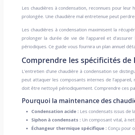
Les chaudières à condensation, reconnues pour leur h
prolongée. Une chaudière mal entretenue peut perdr
Les chaudières à condensation maximisent la récupéra
prolonger la durée de vie de l’appareil et d’assurer
périodiques. Ce guide vous fournira un plan annuel déta
Comprendre les spécificités de
L’entretien d’une chaudière à condensation se disting
peut attaquer les composants internes de l’appareil,
doit être nettoyé périodiquement. Comprendre ces part
Pourquoi la maintenance des chaudièr
Condensation acide :
Les condensats issus de l
Siphon à condensats :
Un composant vital, à ne
Échangeur thermique spécifique :
Conçu pour op