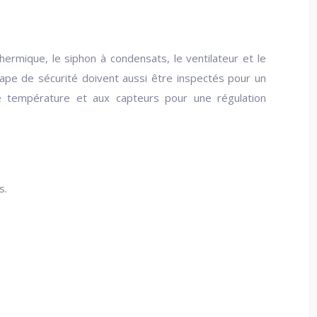
thermique, le siphon à condensats, le ventilateur et le
upape de sécurité doivent aussi être inspectés pour un
e température et aux capteurs pour une régulation
s.