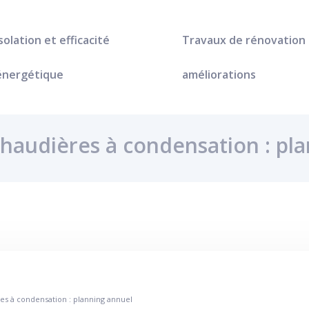
Isolation et efficacité
Travaux de rénovation
énergétique
améliorations
haudières à condensation : pl
s à condensation : planning annuel