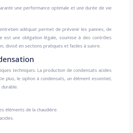
garantir une performance optimale et une durée de vie
n entretien adéquat permet de prévenir les pannes, de
ce est une obligation légale, soumise à des contrôles
 divisé en sections pratiques et faciles à suivre.
ndensation
stiques techniques. La production de condensats acides
e plus, le siphon à condensats, un élément essentiel,
 durable.
es éléments de la chaudière.
acides.