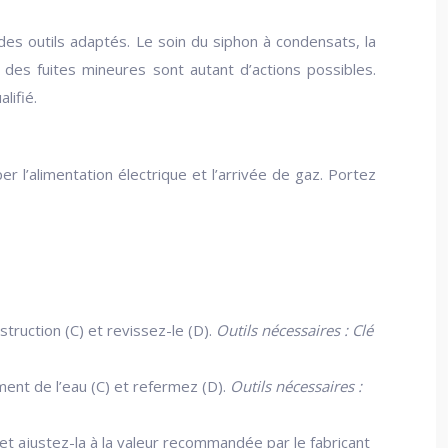
es outils adaptés. Le soin du siphon à condensats, la
n des fuites mineures sont autant d’actions possibles.
lifié.
r l’alimentation électrique et l’arrivée de gaz. Portez
bstruction (C) et revissez-le (D).
Outils nécessaires : Clé
ement de l’eau (C) et refermez (D).
Outils nécessaires :
t ajustez-la à la valeur recommandée par le fabricant