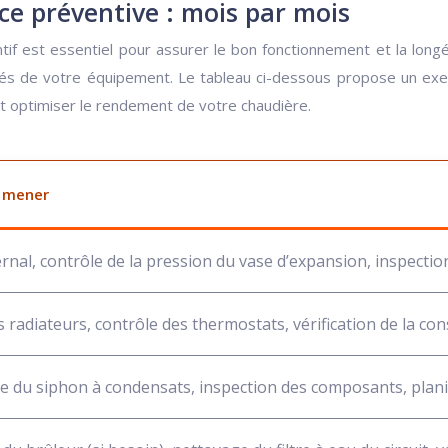
e préventive : mois par mois
ntif est essentiel pour assurer le bon fonctionnement et la long
ités de votre équipement. Le tableau ci-dessous propose un ex
et optimiser le rendement de votre chaudière.
à mener
ernal, contrôle de la pression du vase d’expansion, inspection
 radiateurs, contrôle des thermostats, vérification de la c
 du siphon à condensats, inspection des composants, plani