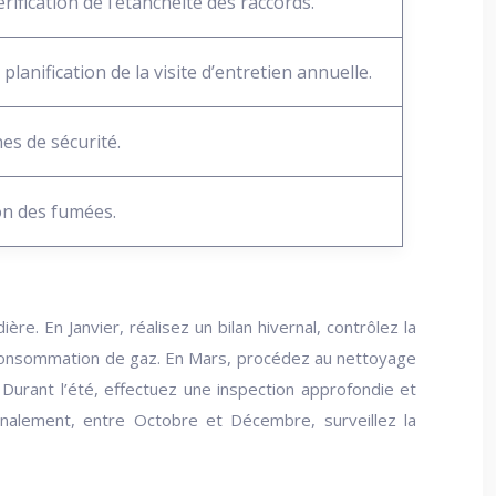
érification de l’étanchéité des raccords.
planification de la visite d’entretien annuelle.
es de sécurité.
ion des fumées.
. En Janvier, réalisez un bilan hivernal, contrôlez la
 la consommation de gaz. En Mars, procédez au nettoyage
Durant l’été, effectuez une inspection approfondie et
inalement, entre Octobre et Décembre, surveillez la