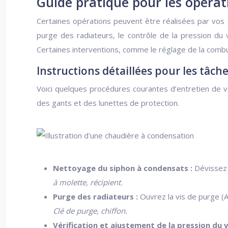
Guide pratique pour les opéra
Certaines opérations peuvent être réalisées par vos 
purge des radiateurs, le contrôle de la pression du v
Certaines interventions, comme le réglage de la combus
Instructions détaillées pour les tâch
Voici quelques procédures courantes d’entretien de vot
des gants et des lunettes de protection.
Nettoyage du siphon à condensats :
Dévissez l
à molette, récipient.
Purge des radiateurs :
Ouvrez la vis de purge (A)
Clé de purge, chiffon.
Vérification et ajustement de la pression du 