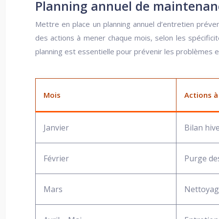
Planning annuel de maintenanc
Mettre en place un planning annuel d’entretien préve
des actions à mener chaque mois, selon les spécific
planning est essentielle pour prévenir les problèmes 
Mois
Actions 
Janvier
Bilan hiv
Février
Purge des
Mars
Nettoyage