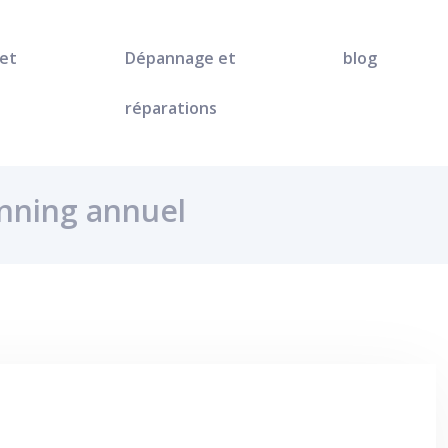
 et
Dépannage et
blog
réparations
anning annuel