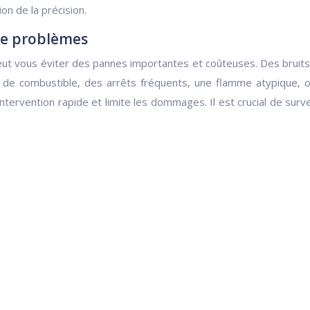
ion de la précision.
 de problèmes
eut vous éviter des pannes importantes et coûteuses. Des bruits
e combustible, des arrêts fréquents, une flamme atypique, o
ntervention rapide et limite les dommages. Il est crucial de surve