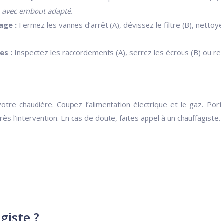
o avec embout adapté.
fage :
Fermez les vannes d’arrêt (A), dévissez le filtre (B), nettoy
es :
Inspectez les raccordements (A), serrez les écrous (B) ou rem
 votre chaudière. Coupez l’alimentation électrique et le gaz. P
ès l’intervention. En cas de doute, faites appel à un chauffagiste.
giste ?