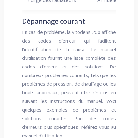
Purge des radiateurs
Annuelle
Él
Dépannage courant
En cas de problème, la Vitodens 200 affiche
des codes d’erreur qui facilitent
l’identification de la cause. Le manuel
d’utilisation fournit une liste complète des
codes d’erreur et des solutions. De
nombreux problèmes courants, tels que les
problèmes de pression, de chauffage ou les
bruits anormaux, peuvent être résolus en
suivant les instructions du manuel. Voici
quelques exemples de problèmes et
solutions courantes. Pour des codes
d’erreurs plus spécifiques, référez-vous au
manuel d’utilisation.