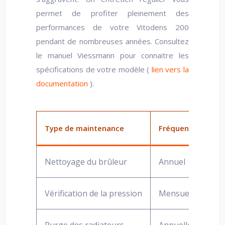
permet de profiter pleinement des
performances de votre Vitodens 200
pendant de nombreuses années. Consultez
le manuel Viessmann pour connaitre les
spécifications de votre modèle (
lien vers la
documentation
).
Type de maintenance
Fréquence
De
Nettoyage du brûleur
Annuel
Él
Vérification de la pression
Mensuelle
Ma