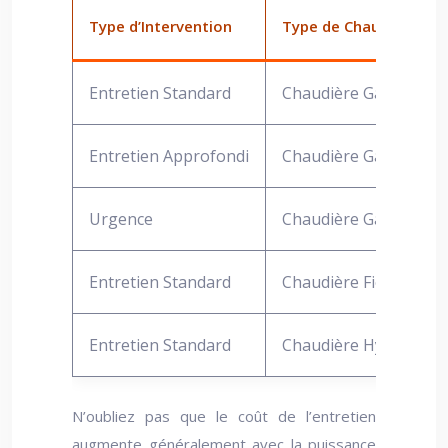
Type d’Intervention
Type de Chaudière
Entretien Standard
Chaudière Gaz Conde
Entretien Approfondi
Chaudière Gaz Conde
Urgence
Chaudière Gaz Conde
Entretien Standard
Chaudière Fioul Cond
Entretien Standard
Chaudière Hybride (Ga
N’oubliez pas que le coût de l’entretien
augmente généralement avec la puissance