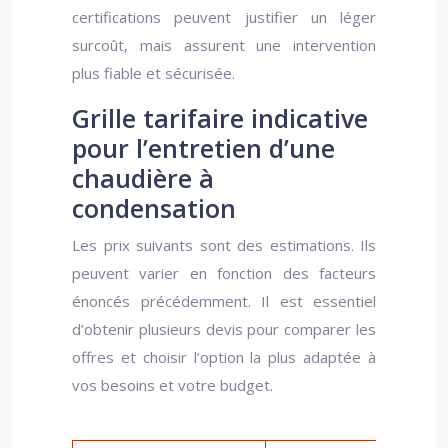
certifications peuvent justifier un léger
surcoût, mais assurent une intervention
plus fiable et sécurisée.
Grille tarifaire indicative
pour l’entretien d’une
chaudière à
condensation
Les prix suivants sont des estimations. Ils
peuvent varier en fonction des facteurs
énoncés précédemment. Il est essentiel
d’obtenir plusieurs devis pour comparer les
offres et choisir l’option la plus adaptée à
vos besoins et votre budget.