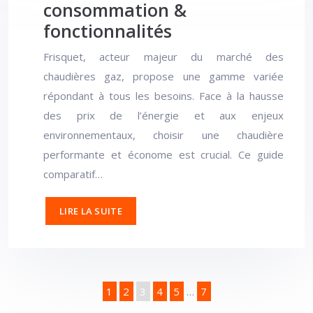
consommation &
fonctionnalités
Frisquet, acteur majeur du marché des
chaudières gaz, propose une gamme variée
répondant à tous les besoins. Face à la hausse
des prix de l’énergie et aux enjeux
environnementaux, choisir une chaudière
performante et économe est crucial. Ce guide
comparatif…
LIRE LA SUITE
1
2
3
4
5
…
7