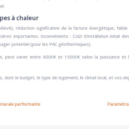
at.
pes à chaleur
vé), réduction significative de la facture énergétique, faible
ancières importantes. Inconvénients : Coût d’installation initial él
sager potentiel (pour les PAC géothermiques).
 peut varier entre 8000€ et 15000€ selon la puissance et les o
 dont le budget, le type de logement, le climat local, et vos ob
e murale performante
Paramétrag