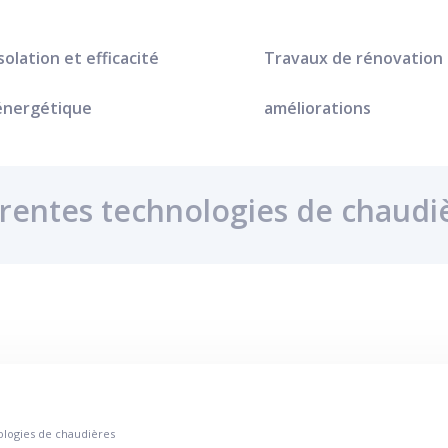
Isolation et efficacité
Travaux de rénovation
énergétique
améliorations
érentes technologies de chaudi
ologies de chaudières