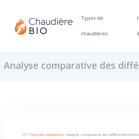
Types de
chaudières
Analyse comparative des diff
/
Types de chaudières
/ Analyse comparative des différentes techn