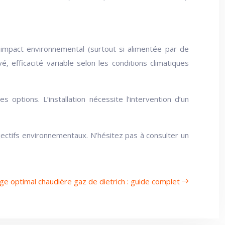
 impact environnemental (surtout si alimentée par de
evé, efficacité variable selon les conditions climatiques
ptions. L’installation nécessite l’intervention d’un
jectifs environnementaux. N’hésitez pas à consulter un
e optimal chaudière gaz de dietrich : guide complet