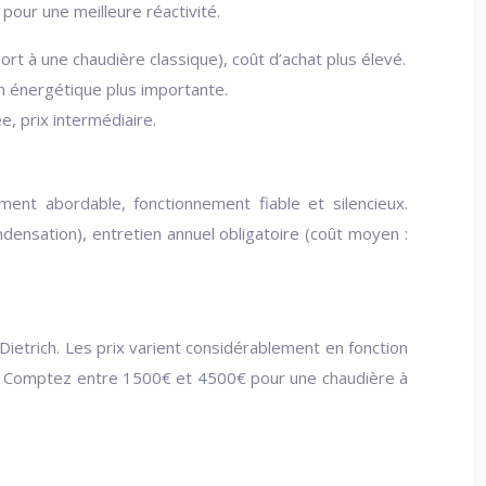
pour une meilleure réactivité.
t à une chaudière classique), coût d’achat plus élevé.
n énergétique plus importante.
e, prix intermédiaire.
ment abordable, fonctionnement fiable et silencieux.
ensation), entretien annuel obligatoire (coût moyen :
etrich. Les prix varient considérablement en fonction
e). Comptez entre 1500€ et 4500€ pour une chaudière à