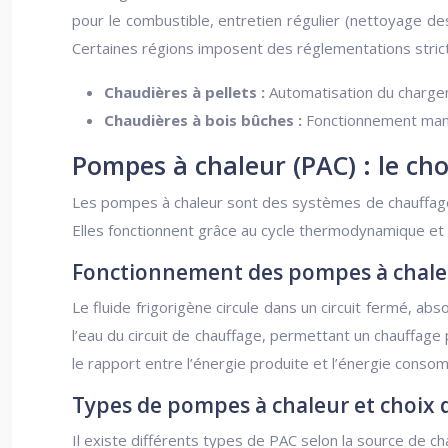
pour le combustible, entretien régulier (nettoyage de
Certaines régions imposent des réglementations stric
Chaudières à pellets :
Automatisation du chargem
Chaudières à bois bûches :
Fonctionnement manu
Pompes à chaleur (PAC) : le cho
Les pompes à chaleur sont des systèmes de chauffage tr
Elles fonctionnent grâce au cycle thermodynamique et
Fonctionnement des pompes à chale
Le fluide frigorigène circule dans un circuit fermé, ab
l’eau du circuit de chauffage, permettant un chauffa
le rapport entre l’énergie produite et l’énergie cons
Types de pompes à chaleur et choix d
Il existe différents types de PAC selon la source de chal