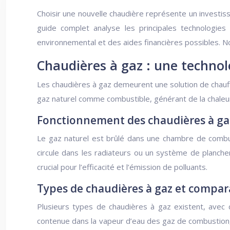
Choisir une nouvelle chaudière représente un invest
guide complet analyse les principales technologie
environnemental et des aides financières possibles. No
Chaudières à gaz : une techno
Les chaudières à gaz demeurent une solution de chauffag
gaz naturel comme combustible, générant de la chaleur 
Fonctionnement des chaudières à ga
Le gaz naturel est brûlé dans une chambre de combust
circule dans les radiateurs ou un système de planche
crucial pour l’efficacité et l’émission de polluants.
Types de chaudières à gaz et compar
Plusieurs types de chaudières à gaz existent, avec 
contenue dans la vapeur d’eau des gaz de combustion