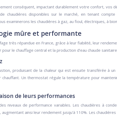
issement conséquent, impactant durablement votre confort, vos 
s de chaudières disponibles sur le marché, en tenant compte
us examinerons les chaudières à gaz, au fioul, électriques, à bio
logie mûre et performante
e très répandue en France, grâce à leur fiabilité, leur rendement
pour le chauffage central et la production d’eau chaude sanitaire
z
ion, produisant de la chaleur qui est ensuite transférée à un
r chauffant. Un thermostat régule la température pour mainten
aison de leurs performances
des niveaux de performance variables. Les chaudières à conden
, augmentant ainsi leur rendement jusqu’à 110%. Les chaudières