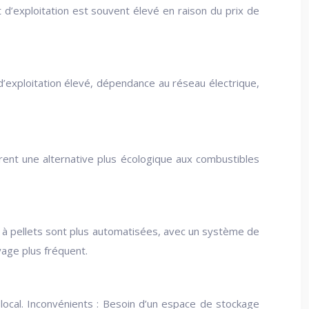
t d’exploitation est souvent élevé en raison du prix de
 d’exploitation élevé, dépendance au réseau électrique,
frent une alternative plus écologique aux combustibles
s à pellets sont plus automatisées, avec un système de
age plus fréquent.
s local. Inconvénients : Besoin d’un espace de stockage