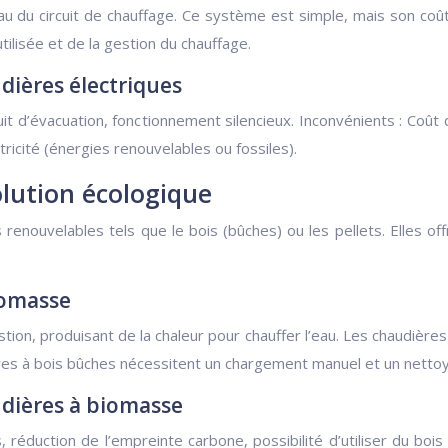
’eau du circuit de chauffage. Ce système est simple, mais son coû
utilisée et de la gestion du chauffage.
dières électriques
uit d’évacuation, fonctionnement silencieux. Inconvénients : Coût
icité (énergies renouvelables ou fossiles).
lution écologique
renouvelables tels que le bois (bûches) ou les pellets. Elles of
iomasse
on, produisant de la chaleur pour chauffer l’eau. Les chaudière
es à bois bûches nécessitent un chargement manuel et un nettoy
udières à biomasse
 réduction de l’empreinte carbone, possibilité d’utiliser du boi