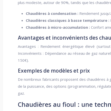
plus modeste, autour de 90%, tandis que les chaudières
Chaudières à condensation :
Rendement jusqu’à 
Chaudières classiques à basse température :
Chaudières à micro-accumulation :
Confort amél
Avantages et inconvénients des chau
Avantages : Rendement énergétique élevé (surtout po
Inconvénients : Dépendance au réseau de gaz naturel,
150€).
Exemples de modèles et prix
De nombreux fabricants proposent des chaudières à ga
de la puissance, des options (programmation, régulat
gaz.
Chaudières au fioul : une techn