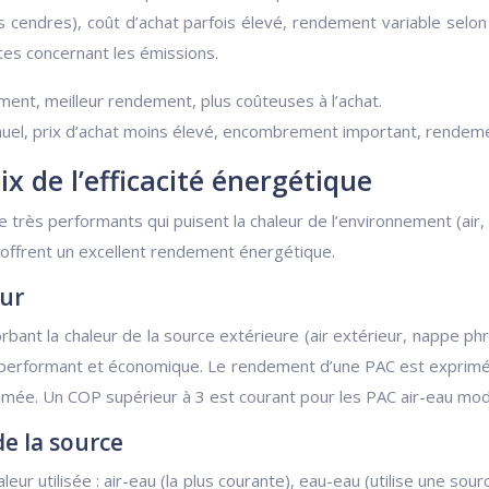
s cendres), coût d’achat parfois élevé, rendement variable selon 
tes concernant les émissions.
ent, meilleur rendement, plus coûteuses à l’achat.
el, prix d’achat moins élevé, encombrement important, rendeme
ix de l’efficacité énergétique
ès performants qui puisent la chaleur de l’environnement (air, ea
 offrent un excellent rendement énergétique.
ur
sorbant la chaleur de la source extérieure (air extérieur, nappe ph
ge performant et économique. Le rendement d’une PAC est exprimé 
ommée. Un COP supérieur à 3 est courant pour les PAC air-eau mo
e la source
eur utilisée : air-eau (la plus courante), eau-eau (utilise une sourc