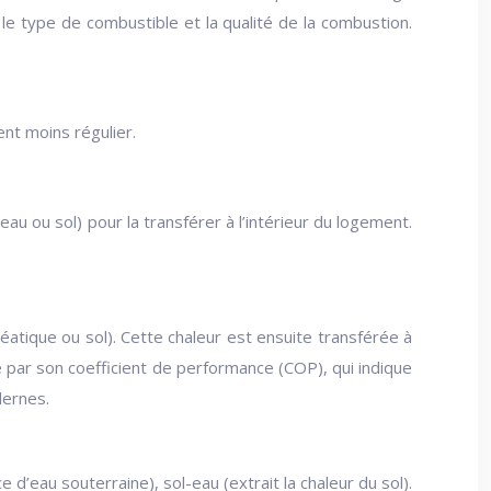
le type de combustible et la qualité de la combustion.
nt moins régulier.
u ou sol) pour la transférer à l’intérieur du logement.
réatique ou sol). Cette chaleur est ensuite transférée à
par son coefficient de performance (COP), qui indique
dernes.
e d’eau souterraine), sol-eau (extrait la chaleur du sol).