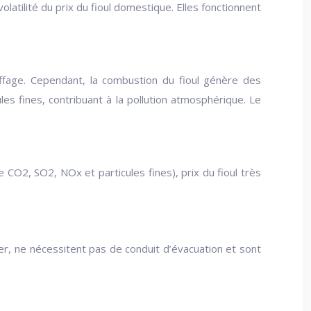
latilité du prix du fioul domestique. Elles fonctionnent
uffage. Cependant, la combustion du fioul génère des
s fines, contribuant à la pollution atmosphérique. Le
 CO2, SO2, NOx et particules fines), prix du fioul très
ler, ne nécessitent pas de conduit d’évacuation et sont