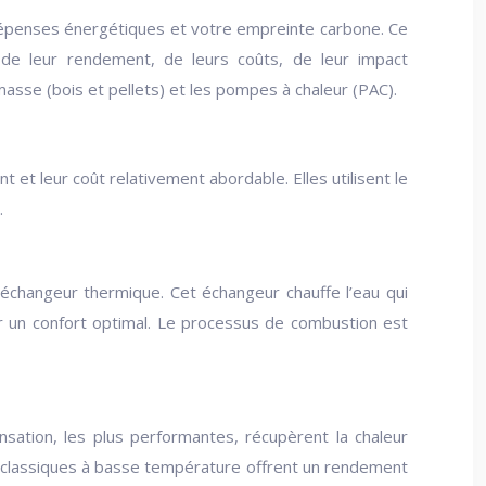
dépenses énergétiques et votre empreinte carbone. Ce
 de leur rendement, de leurs coûts, de leur impact
masse (bois et pellets) et les pompes à chaleur (PAC).
 et leur coût relativement abordable. Elles utilisent le
.
 échangeur thermique. Cet échangeur chauffe l’eau qui
ir un confort optimal. Le processus de combustion est
sation, les plus performantes, récupèrent la chaleur
 classiques à basse température offrent un rendement