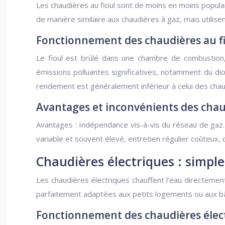
Les chaudières au fioul sont de moins en moins populair
de manière similaire aux chaudières à gaz, mais utilis
Fonctionnement des chaudières au f
Le fioul est brûlé dans une chambre de combustion, 
émissions polluantes significatives, notamment du di
rendement est généralement inférieur à celui des chau
Avantages et inconvénients des chaud
Avantages : Indépendance vis-à-vis du réseau de gaz. I
variable et souvent élevé, entretien régulier coûteux,
Chaudières électriques : simpl
Les chaudières électriques chauffent l’eau directement
parfaitement adaptées aux petits logements ou aux b
Fonctionnement des chaudières élec