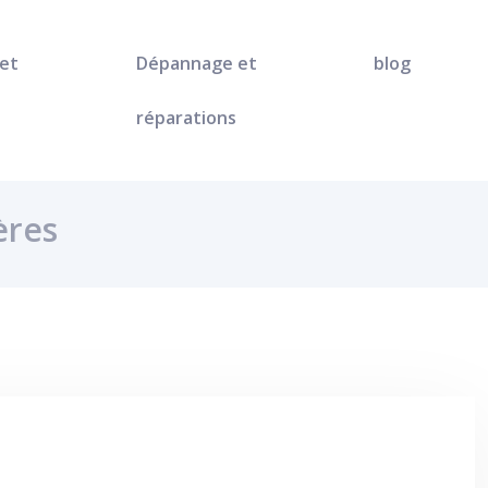
 et
Dépannage et
blog
réparations
ères