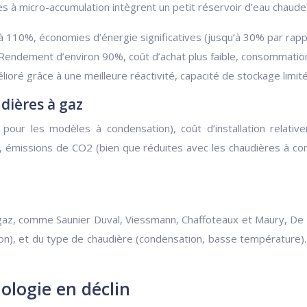
 à micro-accumulation intègrent un petit réservoir d’eau chaude 
110%, économies d’énergie significatives (jusqu’à 30% par rappor
Rendement d’environ 90%, coût d’achat plus faible, consommatio
ioré grâce à une meilleure réactivité, capacité de stockage limité
dières à gaz
ur les modèles à condensation), coût d’installation relative
 émissions de CO2 (bien que réduites avec les chaudières à cond
z, comme Saunier Duval, Viessmann, Chaffoteaux et Maury, De Di
ion), et du type de chaudière (condensation, basse températur
ologie en déclin